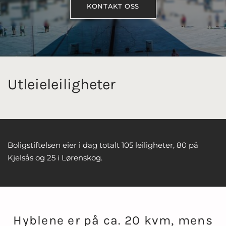
KONTAKT OSS
Utleieleiligheter
Boligstiftelsen eier i dag totalt 105 leiligheter, 80 på
Kjelsås og 25 i Lørenskog.
Hyblene er på ca. 20 kvm, mens