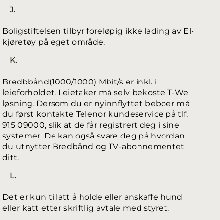
J.
Boligstiftelsen tilbyr foreløpig ikke lading av El-
kjøretøy på eget område.
K.
Bredbbånd(1000/1000) Mbit/s er inkl. i
leieforholdet. Leietaker må selv bekoste T-We
løsning. Dersom du er nyinnflyttet beboer må
du først kontakte Telenor kundeservice på tlf.
915 09000, slik at de får registrert deg i sine
systemer. De kan også svare deg på hvordan
du utnytter Bredbånd og TV-abonnementet
ditt.
L.
Det er kun tillatt å holde eller anskaffe hund
eller katt etter skriftlig avtale med styret.