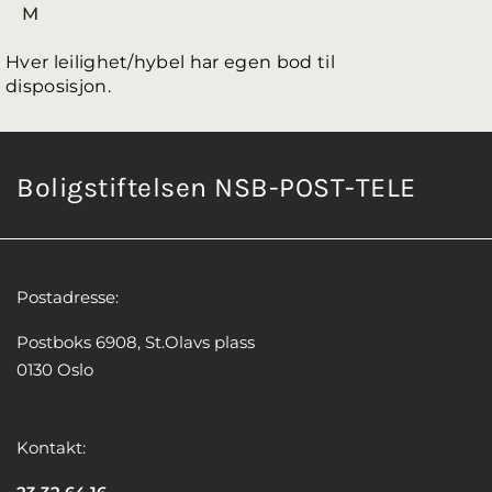
M
Hver leilighet/hybel har egen bod til
disposisjon.
Boligstiftelsen NSB-POST-TELE
Postadresse:
Postboks 6908, St.Olavs plass
0130 Oslo
Kontakt: