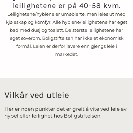
leilighetene er på 40-58 kvm.
Leilighetene/hyblene er umøblerte, men leies ut med
kjøleskap og komfyr. Alle hyblene/leilighetene har eget
bad med dusj og toalett. De største leilighetene har
eget soverom. Boligstiftelsen har ikke et økonomisk
formål. Leien er derfor lavere enn gjengs leie i
markedet.
Vilkår ved utleie
Her er noen punkter det er greit å vite ved leie av
hybel eller leilighet hos Boligstiftelsen: